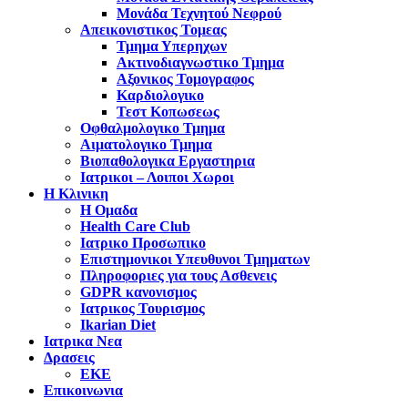
Μονάδα Τεχνητού Νεφρού
Απεικονιστικος Τομεας
Τμημα Υπερηχων
Ακτινοδιαγνωστικο Τμημα
Αξονικος Τομογραφος
Καρδιολογικο
Τεστ Κοπωσεως
Οφθαλμολογικο Τμημα
Αιματολογικο Τμημα
Βιοπαθολογικα Εργαστηρια
Ιατρικοι – Λοιποι Χωροι
Η Κλινικη
Η Ομαδα
Health Care Club
Ιατρικο Προσωπικο
Επιστημονικοι Υπευθυνοι Τμηματων
Πληροφοριες για τους Ασθενεις
GDPR κανονισμος
Ιατρικος Τουρισμος
Ikarian Diet
Ιατρικα Νεα
Δρασεις
ΕΚΕ
Επικοινωνια