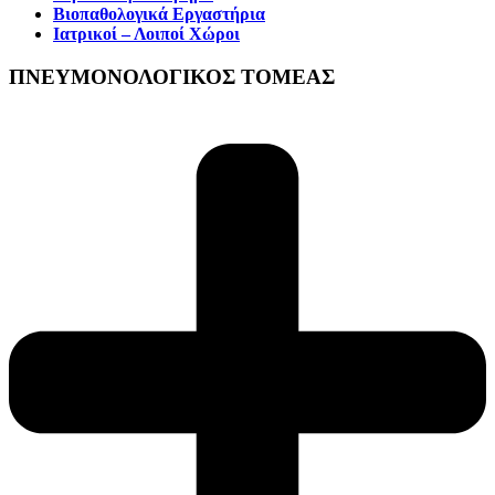
Βιοπαθολογικά Εργαστήρια
Ιατρικοί – Λοιποί Χώροι
ΠΝΕΥΜΟΝΟΛΟΓΙΚΟΣ ΤΟΜΕΑΣ