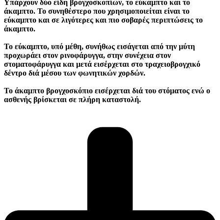
Υπάρχουν δύο είδη βρογχοσκοπίων, το εύκαμπτο και το
άκαμπτο. Το συνηθέστερο που χρησιμοποιείται είναι το
εύκαμπτο και σε λιγότερες και πιο σοβαρές περιπτώσεις το
άκαμπτο.
Το εύκαμπτο, υπό μέθη, συνήθως εισάγεται από την μύτη
προχωράει στον ρινοφάρυγγα, στην συνέχεια στον
στοματοφάρυγγα και μετά εισέρχεται στο τραχειοβρογχικό
δέντρο διά μέσου των φωνητικών χορδών.
Το άκαμπτο βρογχοσκόπιο εισέρχεται διά του στόματος ενώ ο
ασθενής βρίσκεται σε πλήρη καταστολή.