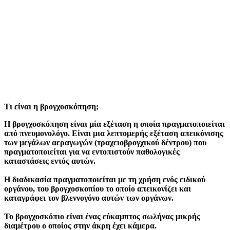
Τι είναι η βρογχοσκόπηση;
Η βρογχοσκόπηση είναι μία εξέταση η οποία πραγματοποιείται
από πνευμονολόγο. Είναι μια λεπτομερής εξέταση απεικόνισης
των μεγάλων αεραγωγών (τραχειοβρογχικού δέντρου) που
πραγματοποιείται για να εντοπιστούν παθολογικές
καταστάσεις εντός αυτών.
Η διαδικασία πραγματοποιείται με τη χρήση ενός ειδικού
οργάνου, του βρογχοσκοπίου το οποίο απεικονίζει και
καταγράφει τον βλεννογόνο αυτών των οργάνων.
Το βρογχοσκόπιο είναι ένας εύκαμπτος σωλήνας μικρής
διαμέτρου ο οποίος στην άκρη έχει κάμερα.