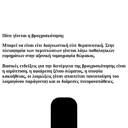
Πότε γίνεται η βρογχοσκόπηση;
Μπορεί να είναι είτε διαγνωστική είτε θεραπευτική. Στην
πλειοψηφία των περιπτώσεων γίνεται λόγω παθολογικών
ευρημάτων στην αξονική τομογραφία θώρακος.
Βασικές ενδείξεις για την διενέργεια της βρογχοσκόπησης είναι
η αιμόπτυση, η αφαίρεση ξένου σώματος, η υποψία
κακοήθειας, οι λοιμώξεις (όταν απαιτείται ταυτοποίηση του
λοιμογόνου παράγοντα) και οι διάμεσες πνευμονοπάθειες.