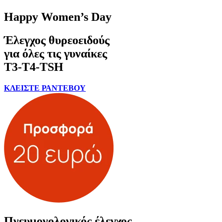
Happy Women’s Day
Έλεγχος θυρεοειδούς
για όλες τις γυναίκες
Τ3-Τ4-TSH
ΚΛΕΙΣΤΕ ΡΑΝΤΕΒΟΥ
Πνευμονολογικός έλεγχος