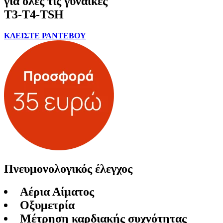
για όλες τις γυναίκες
Τ3-Τ4-TSH
ΚΛΕΙΣΤΕ ΡΑΝΤΕΒΟΥ
Πνευμονολογικός έλεγχος
Αέρια Αίματος
Οξυμετρία
Μέτρηση καρδιακής συχνότητας