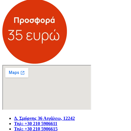
Δ. Σμύρνης 36 Αιγάλεω, 12242
Τηλ: +30 210 5906611
Τηλ: +30 210 5906615