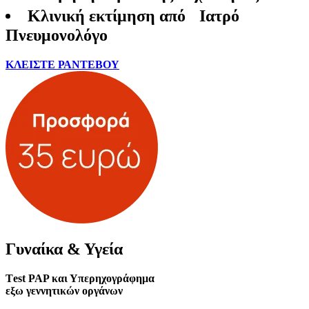
Κλινική εκτίμηση από Ιατρό
Πνευμονολόγο
ΚΛΕΙΣΤΕ ΡΑΝΤΕΒΟΥ
Γυναίκα & Υγεία
Τest PAP και Υπερηχογράφημα
εξω γεννητικών οργάνων