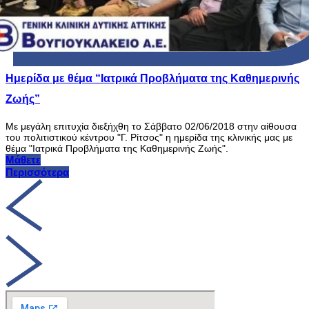
Ημερίδα με θέμα “Ιατρικά Προβλήματα της Καθημερινής
Ζωής”
Με μεγάλη επιτυχία διεξήχθη το Σάββατο 02/06/2018 στην αίθουσα
του πολιτιστικού κέντρου "Γ. Ρίτσος" η ημερίδα της κλινικής μας με
θέμα "Ιατρικά Προβλήματα της Καθημερινής Ζωής".
Μάθετε
Περισσότερα