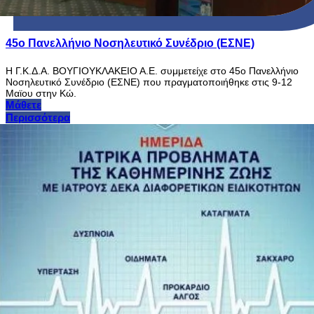
45ο Πανελλήνιο Νοσηλευτικό Συνέδριο (ΕΣΝΕ)
Η Γ.Κ.Δ.Α. ΒΟΥΓΙΟΥΚΛΑΚΕΙΟ Α.Ε. συμμετείχε στο 45ο Πανελλήνιο
Νοσηλευτικό Συνέδριο (ΕΣΝΕ) που πραγματοποιήθηκε στις 9-12
Μαϊου στην Κώ.
Μάθετε
Περισσότερα