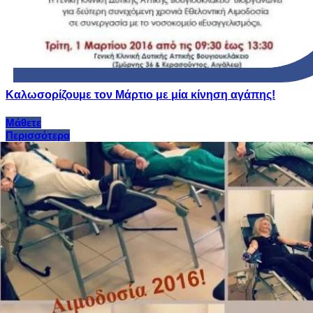
Καλωσορίζουμε τον Μάρτιο με μία κίνηση αγάπης!
Μάθετε
Περισσότερα