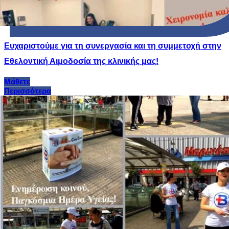
Ευχαριστούμε για τη συνεργασία και τη συμμετοχή στην
Εθελοντική Αιμοδοσία της κλινικής μας!
Μάθετε
Περισσότερα